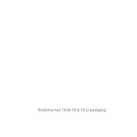
Rodoma nuo 16 iki 16 iš 16 (2 puslapių)