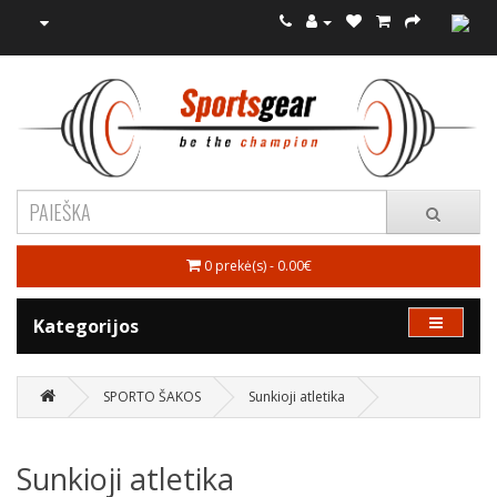
0 prekė(s) - 0.00€
Kategorijos
SPORTO ŠAKOS
Sunkioji atletika
Sunkioji atletika