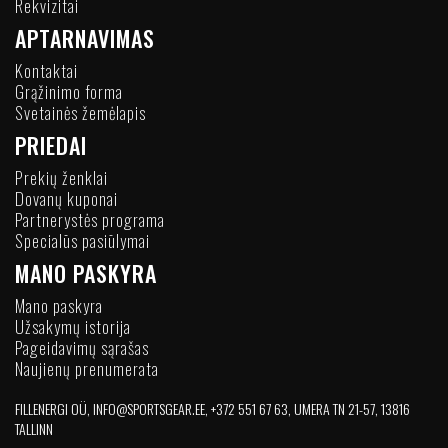
Rekvizitai
APTARNAVIMAS
Kontaktai
Grąžinimo forma
Svetainės žemėlapis
PRIEDAI
Prekių ženklai
Dovanų kuponai
Partnerystės programa
Specialūs pasiūlymai
MANO PASKYRA
Mano paskyra
Užsakymų istorija
Pageidavimų sąrašas
Naujienų prenumerata
FILLENERGI OÜ, INFO@SPORTSGEAR.EE, +372 551 67 63, UMERA TN 21-57, 13816
TALLINN