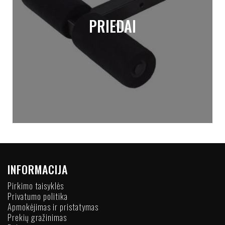
PRIEDAI
INFORMACIJA
Pirkimo taisyklės
Privatumo politika
Apmokėjimas ir pristatymas
Prekių gražinimas