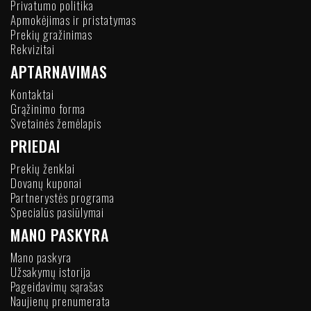
Privatumo politika
Apmokėjimas ir pristatymas
Prekių gražinimas
Rekvizitai
APTARNAVIMAS
Kontaktai
Grąžinimo forma
Svetainės žemėlapis
PRIEDAI
Prekių ženklai
Dovanų kuponai
Partnerystės programa
Specialūs pasiūlymai
MANO PASKYRA
Mano paskyra
Užsakymų istorija
Pageidavimų sąrašas
Naujienų prenumerata