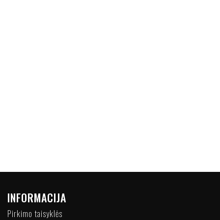
INFORMACIJA
Pirkimo taisyklės