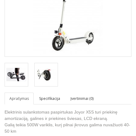
Aprašymas
Specifikacija
Įvertinimai (0)
Elektrinis sulankstomas paspirtukas Joyor X5S turi priekinę
amortizaciją, galines ir priekines šviesas, LCD ekraną.
Galią teikia 500W variklis, kurį pilnai įkrovus galima nuvažiuoti 40-
50 km