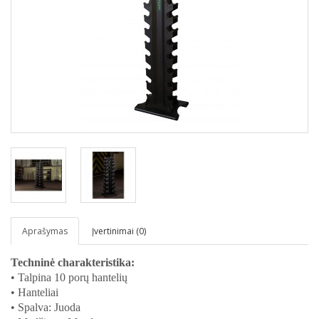
Aprašymas
Įvertinimai (0)
Techninė charakteristika:
• Talpina 10 porų hantelių
• Hanteliai
• Spalva: Juoda