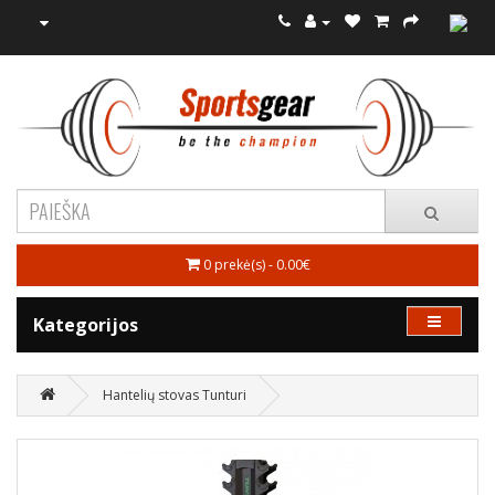
0 prekė(s) - 0.00€
Kategorijos
Hantelių stovas Tunturi