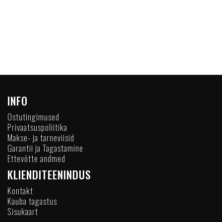
INFO
Ostutingimused
Privaatsuspoliitika
Makse- ja tarneviisid
Garantii ja Tagastamine
Ettevõtte andmed
KLIENDITEENINDUS
Kontakt
Kauba tagastus
Sisukaart