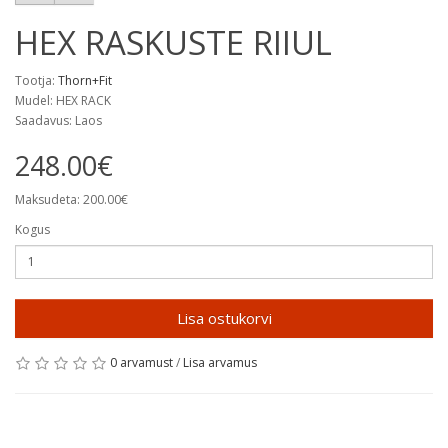
HEX RASKUSTE RIIUL
Tootja:
Thorn+Fit
Mudel: HEX RACK
Saadavus: Laos
248.00€
Maksudeta: 200.00€
Kogus
Lisa ostukorvi
0 arvamust
/
Lisa arvamus