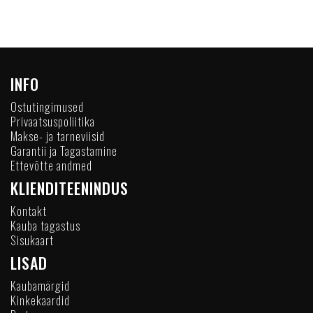
INFO
Ostutingimused
Privaatsuspoliitika
Makse- ja tarneviisid
Garantii ja Tagastamine
Ettevõtte andmed
KLIENDITEENINDUS
Kontakt
Kauba tagastus
Sisukaart
LISAD
Kaubamärgid
Kinkekaardid