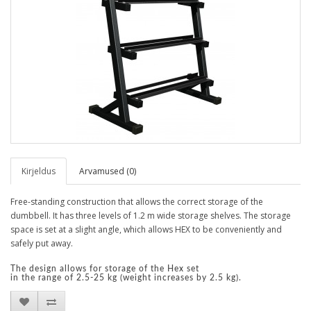
Kirjeldus
Arvamused (0)
Free-standing construction that allows the correct storage of the
dumbbell. It has three levels of 1.2 m wide storage shelves. The storage
space is set at a slight angle, which allows HEX to be conveniently and
safely put away.
The design allows for storage of the Hex set
in the range of 2.5-25 kg (weight increases by 2.5 kg).